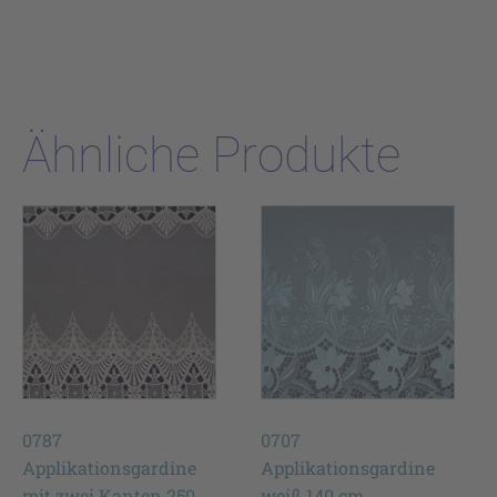
Ähnliche Produkte
0787
0707
Applikationsgardine
Applikationsgardine
mit zwei Kanten 250
weiß 140 cm