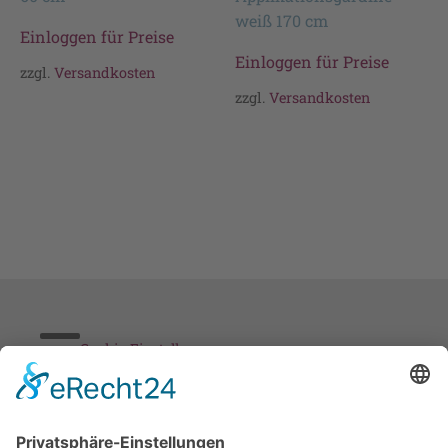
weiß 170 cm
Einloggen für Preise
Einloggen für Preise
zzgl.
Versandkosten
zzgl.
Versandkosten
Cookie-Einstellungen