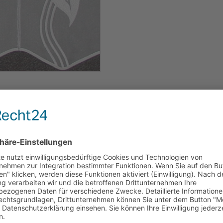
: weiß,