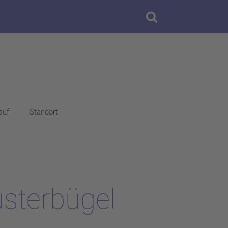
auf
Standort
sterbügel