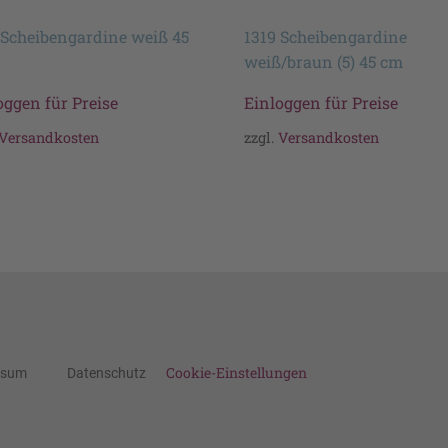
 Scheibengardine weiß 45
1319 Scheibengardine
weiß/braun (5) 45 cm
oggen für Preise
Einloggen für Preise
Versandkosten
zzgl.
Versandkosten
Cookie-Einstellungen
ssum
Datenschutz