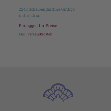
2248 Scheibengardine Ginkgo
natur 26 cm
Einloggen für Preise
zzgl.
Versandkosten