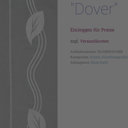
"Dover"
Einloggen für Preise
zzgl.
Versandkosten
Artikelnummer:
92/4309/01/MB
Kategorien:
Allzeit
,
Scheibengardin
Schlagwort:
StickTextil