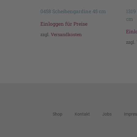
0458 Scheibengardine 45 cm
1319
cm
Einloggen für Preise
Einl
zzgl.
Versandkosten
zzgl.
Shop
Kontakt
Jobs
Impre