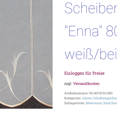
Scheibe
"Enna" 
weiß/be
Einloggen für Preise
zzgl.
Versandkosten
Artikelnummer:
92/4078/01/080
Kategorien:
Allzeit
,
Scheibengardin
Schlagwörter:
Meterware
,
StickText