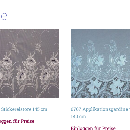
te
 Stickereistore 145 cm
0707 Applikationsgardine
140 cm
oggen für Preise
Einloggen für Preise