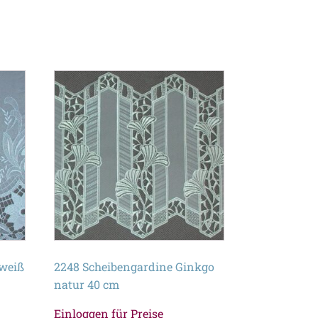
 weiß
2248 Scheibengardine Ginkgo
natur 40 cm
Einloggen für Preise