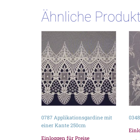
Ähnliche Produk
0787 Applikationsgardine mit
0348
einer Kante 250cm
Einl
Einloggen für Preise