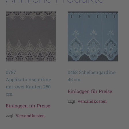
0787
0458 Scheibengardine
Applikationsgardine
45 cm
mit zwei Kanten 250
Einloggen für Preise
cm
zzgl.
Versandkosten
Einloggen für Preise
zzgl.
Versandkosten