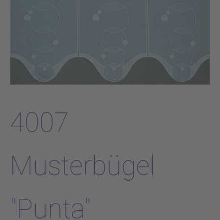
4007
Musterbügel
"Punta"