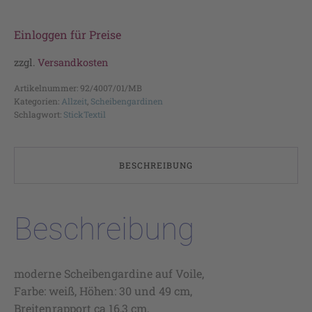
Einloggen für Preise
zzgl.
Versandkosten
Artikelnummer:
92/4007/01/MB
Kategorien:
Allzeit
,
Scheibengardinen
Schlagwort:
StickTextil
BESCHREIBUNG
Beschreibung
moderne Scheibengardine auf Voile,
Farbe: weiß, Höhen: 30 und 49 cm,
Breitenrapport ca 16,3 cm,