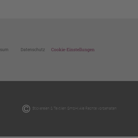
Cookie-Einstellungen
ssum
Datenschutz
Stickereien & Textilien GmbH| Alle Rechte vorbehalten