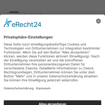
Cookie-Einstellungen
Stickereien & Textilien GmbH| Alle Rechte vorbehalten