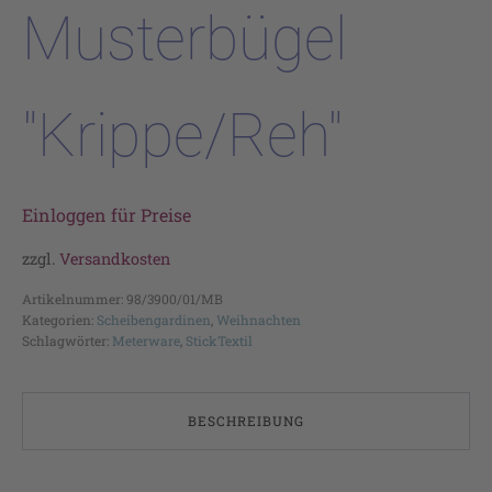
Musterbügel
"Krippe/Reh"
Einloggen für Preise
zzgl.
Versandkosten
Artikelnummer:
98/3900/01/MB
Kategorien:
Scheibengardinen
,
Weihnachten
Schlagwörter:
Meterware
,
StickTextil
BESCHREIBUNG