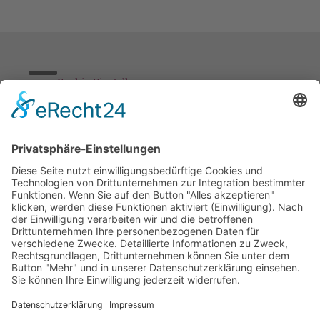
Cookie-Einstellungen
Stickereien & Textilien GmbH| Alle Rechte vorbehalten