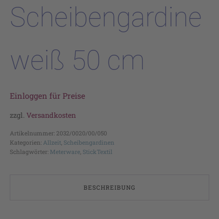
Scheibengardine
weiß 50 cm
Einloggen für Preise
zzgl.
Versandkosten
Artikelnummer:
2032/0020/00/050
Kategorien:
Allzeit
,
Scheibengardinen
Schlagwörter:
Meterware
,
StickTextil
BESCHREIBUNG