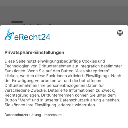
Cookie-Einstellungen
Stickereien & Textilien GmbH| Alle Rechte vorbehalten