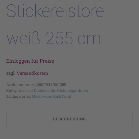
Stickereistore
weiß 255 cm
Einloggen für Preise
zzgl.
Versandkosten
Artikelnummer:
2000/944/00/255
Kategorien:
auf Drehersable
,
Stickereigardinen
Schlagwörter:
Meterware
,
StickTextil
BESCHREIBUNG