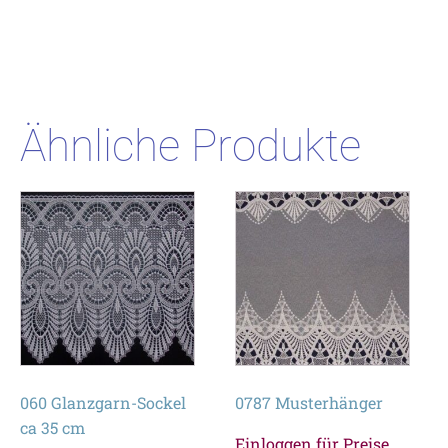
Ähnliche Produkte
060 Glanzgarn-Sockel
0787 Musterhänger
ca 35 cm
Einloggen für Preise