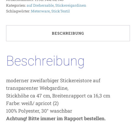
Kategorien:
auf Drehersable
,
Stickereigardinen
Schlagwörter:
Meterware
,
StickTextil
BESCHREIBUNG
Beschreibung
moderner zweifarbiger Stickereistore auf
transparenter Webgardine,
Stickhöhe ca 47 cm, Breitenrapport ca 16,3 cm
Farbe: weiß/ apricot (2)
100% Polyester, 30° waschbar
Achtung! Bitte immer im Rapport bestellen.