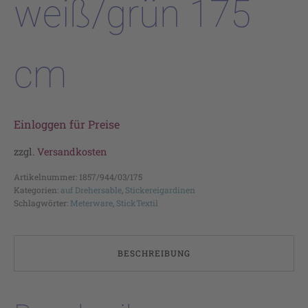
weiß/grün 175
cm
Einloggen für Preise
zzgl.
Versandkosten
Artikelnummer:
1857/944/03/175
Kategorien:
auf Drehersable
,
Stickereigardinen
Schlagwörter:
Meterware
,
StickTextil
BESCHREIBUNG