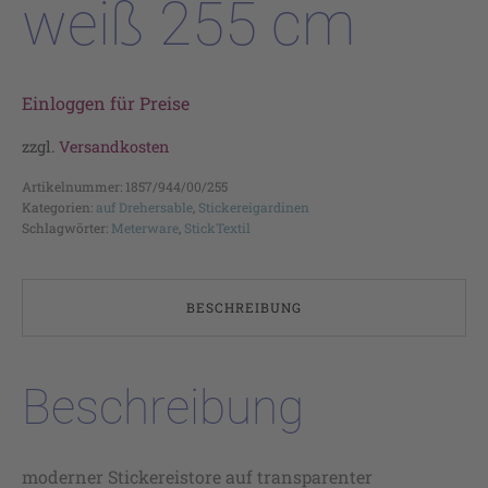
weiß 255 cm
Einloggen für Preise
zzgl.
Versandkosten
Artikelnummer:
1857/944/00/255
Kategorien:
auf Drehersable
,
Stickereigardinen
Schlagwörter:
Meterware
,
StickTextil
BESCHREIBUNG
Beschreibung
moderner Stickereistore auf transparenter