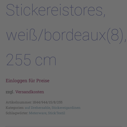
Stickereistores,
weiß/bordeaux(8),
255 cm
Einloggen für Preise
zzgl.
Versandkosten
Artikelnummer:
1844/944/1S/8/255
Kategorien:
auf Drehersable
,
Stickereigardinen
Schlagwörter:
Meterware
,
StickTextil