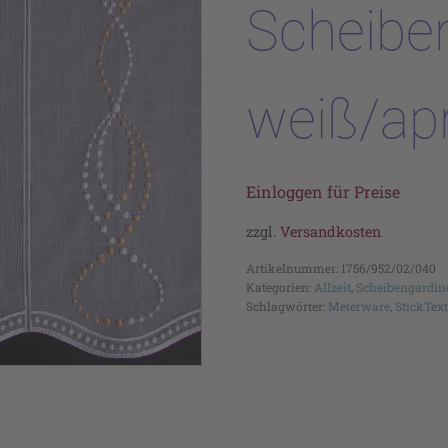
Scheibe
weiß/ap
Einloggen für Preise
zzgl.
Versandkosten
Artikelnummer:
1756/952/02/040
Kategorien:
Allzeit
,
Scheibengardin
Schlagwörter:
Meterware
,
StickText