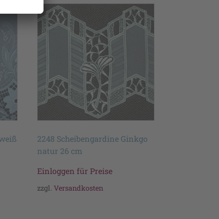
 weiß
2248 Scheibengardine Ginkgo
natur 26 cm
Einloggen für Preise
zzgl.
Versandkosten