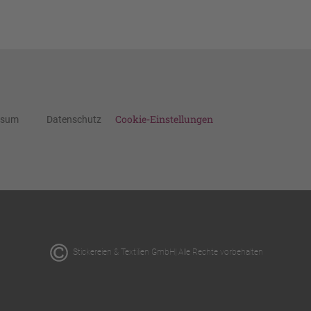
Cookie-Einstellungen
ssum
Datenschutz
Stickereien & Textilien GmbH| Alle Rechte vorbehalten