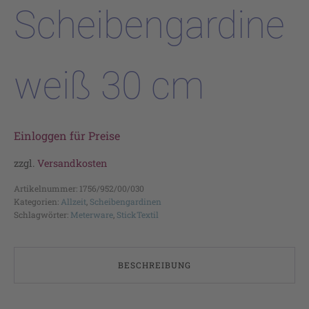
Scheibengardine
weiß 30 cm
Einloggen für Preise
zzgl.
Versandkosten
Artikelnummer:
1756/952/00/030
Kategorien:
Allzeit
,
Scheibengardinen
Schlagwörter:
Meterware
,
StickTextil
BESCHREIBUNG