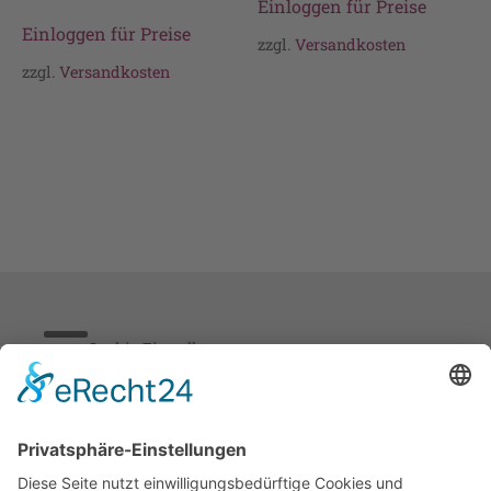
Einloggen für Preise
Einloggen für Preise
zzgl.
Versandkosten
zzgl.
Versandkosten
Cookie-Einstellungen