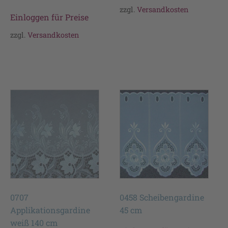
zzgl.
Versandkosten
Einloggen für Preise
zzgl.
Versandkosten
0707
0458 Scheibengardine
Applikationsgardine
45 cm
weiß 140 cm