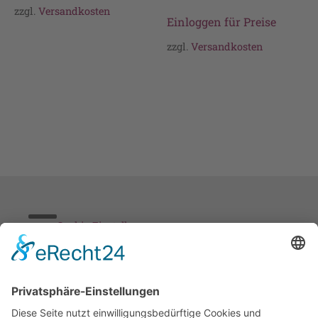
zzgl.
Versandkosten
Einloggen für Preise
zzgl.
Versandkosten
Cookie-Einstellungen