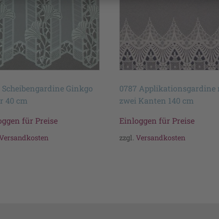
 Scheibengardine Ginkgo
0787 Applikationsgardine 
r 40 cm
zwei Kanten 140 cm
oggen für Preise
Einloggen für Preise
Versandkosten
zzgl.
Versandkosten