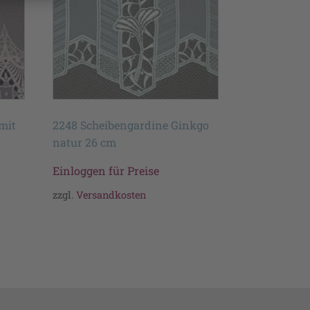
mit
2248 Scheibengardine Ginkgo
natur 26 cm
Einloggen für Preise
zzgl.
Versandkosten