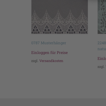
0787 Musterhänger
2248
natu
Einloggen für Preise
Einl
zzgl.
Versandkosten
zzgl.