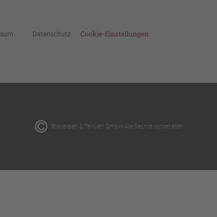
Cookie-Einstellungen
ssum
Datenschutz
Stickereien & Textilien GmbH| Alle Rechte vorbehalten