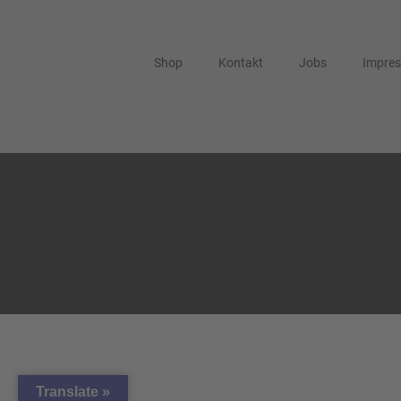
Shop
Kontakt
Jobs
Impre
Translate »