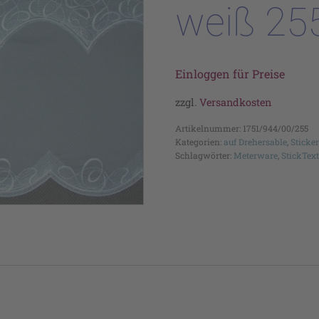
weiß 25
Einloggen für Preise
zzgl.
Versandkosten
Artikelnummer:
1751/944/00/255
Kategorien:
auf Drehersable
,
Sticke
Schlagwörter:
Meterware
,
StickText