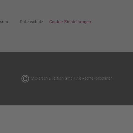
Cookie-Einstellungen
ssum
Datenschutz
Stickereien & Textilien GmbH| Alle Rechte vorbehalten