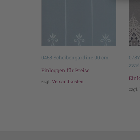
0458 Scheibengardine 90 cm
0787
zwei
Einloggen für Preise
Einl
zzgl.
Versandkosten
zzgl.