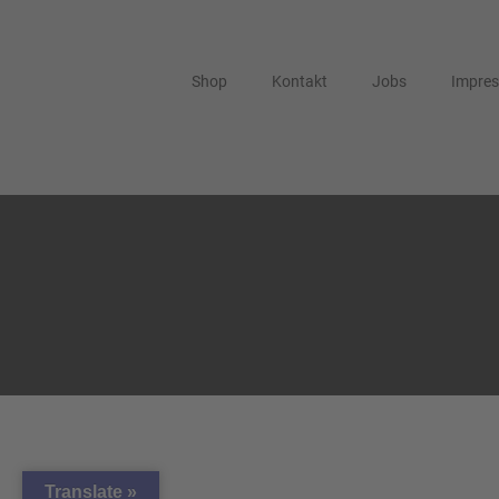
Shop
Kontakt
Jobs
Impre
Translate »