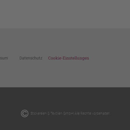
Cookie-Einstellungen
ssum
Datenschutz
Stickereien & Textilien GmbH| Alle Rechte vorbehalten