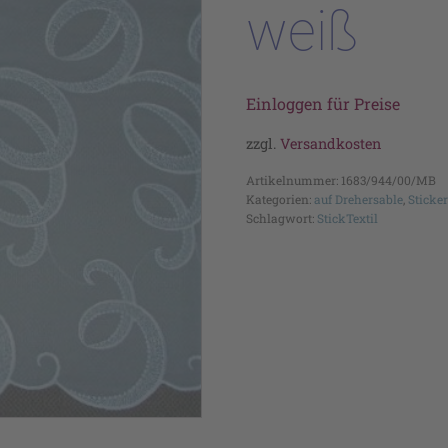
weiß
Einloggen für Preise
zzgl.
Versandkosten
Artikelnummer:
1683/944/00/MB
Kategorien:
auf Drehersable
,
Sticke
Schlagwort:
StickTextil