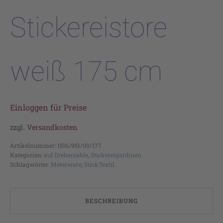
Stickereistore
weiß 175 cm
Einloggen für Preise
zzgl.
Versandkosten
Artikelnummer:
1516/951/00/177
Kategorien:
auf Drehersable
,
Stickereigardinen
Schlagwörter:
Meterware
,
StickTextil
BESCHREIBUNG