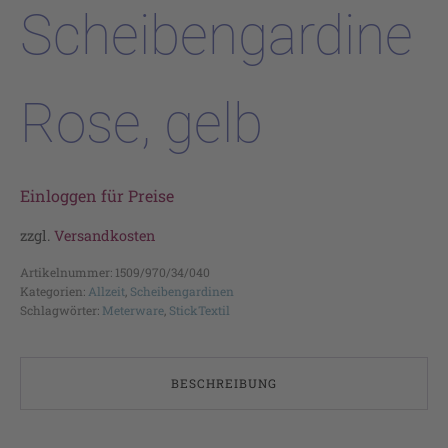
Scheibengardine
Rose, gelb
Einloggen für Preise
zzgl.
Versandkosten
Artikelnummer:
1509/970/34/040
Kategorien:
Allzeit
,
Scheibengardinen
Schlagwörter:
Meterware
,
StickTextil
BESCHREIBUNG