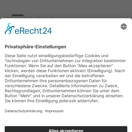
Cookie-Einstellungen
Stickereien & Textilien GmbH| Alle Rechte vorbehalten