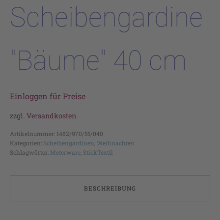
Scheibengardine
"Bäume" 40 cm
Einloggen für Preise
zzgl.
Versandkosten
Artikelnummer:
1482/970/55/040
Kategorien:
Scheibengardinen
,
Weihnachten
Schlagwörter:
Meterware
,
StickTextil
BESCHREIBUNG