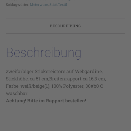
Schlagwörter:
Meterware
,
StickTextil
BESCHREIBUNG
Beschreibung
zweifarbiger Stickereistore auf Webgardine,
Stickhöhe: ca 51 cm,Breitenrapport ca 16,3 cm,
Farbe: weiß/beige(1), 100% Polyester, 30#b0 C
waschbar
Achtung! Bitte im Rapport bestellen!