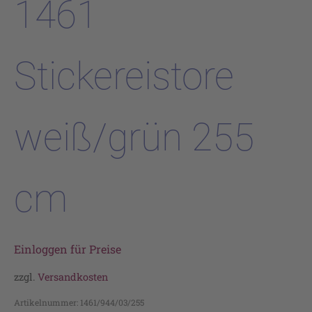
1461
Stickereistore
weiß/grün 255
cm
Einloggen für Preise
zzgl.
Versandkosten
Artikelnummer:
1461/944/03/255