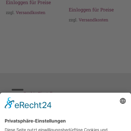
Einloggen für Preise
Einloggen für Preise
zzgl.
Versandkosten
zzgl.
Versandkosten
Cookie-Einstellungen