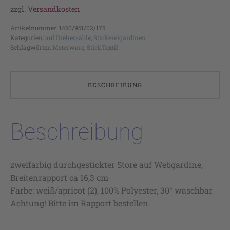
zzgl.
Versandkosten
Artikelnummer:
1450/951/02/175
Kategorien:
auf Drehersable
,
Stickereigardinen
Schlagwörter:
Meterware
,
StickTextil
BESCHREIBUNG
Beschreibung
zweifarbig durchgestickter Store auf Webgardine,
Breitenrapport ca 16,3 cm
Farbe: weiß/apricot (2), 100% Polyester, 30° waschbar
Achtung! Bitte im Rapport bestellen.