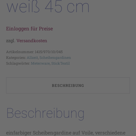
weiß 45 cm
Einloggen für Preise
zzgl.
Versandkosten
Artikelnummer:
1415/970/10/045
Kategorien:
Allzeit
,
Scheibengardinen
Schlagwörter:
Meterware
,
StickTextil
BESCHREIBUNG
Beschreibung
einfarbiger Scheibengardine auf Voile, verschiedene