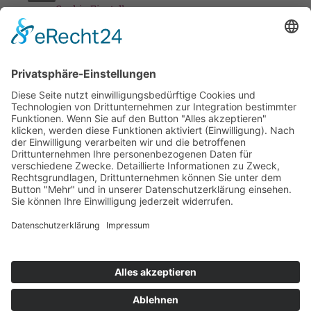
Cookie-Einstellungen
Stickereien & Textilien GmbH| Alle Rechte vorbehalten