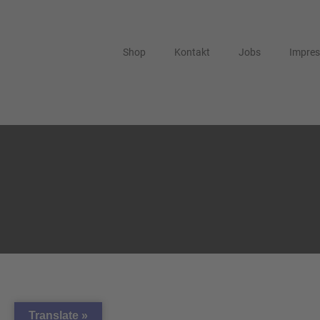
Shop
Kontakt
Jobs
Impre
Translate »