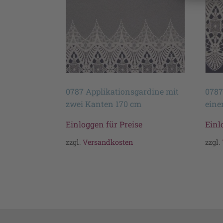
0787 Applikationsgardine mit
0787
zwei Kanten 170 cm
eine
Einloggen für Preise
Einl
zzgl.
Versandkosten
zzgl.