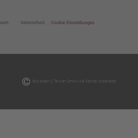
Cookie-Einstellungen
ssum
Datenschutz
Stickereien & Textilien GmbH| Alle Rechte vorbehalten