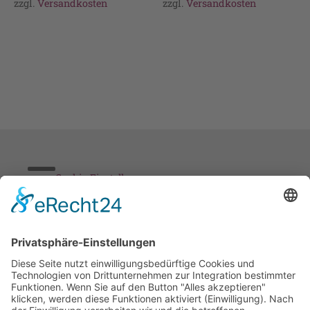
zzgl.
Versandkosten
zzgl.
Versandkosten
Cookie-Einstellungen