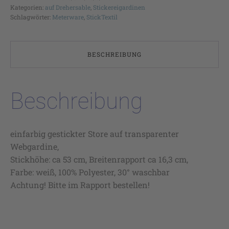
Kategorien:
auf Drehersable
,
Stickereigardinen
Schlagwörter:
Meterware
,
StickTextil
BESCHREIBUNG
Beschreibung
einfarbig gestickter Store auf transparenter
Webgardine,
Stickhöhe: ca 53 cm, Breitenrapport ca 16,3 cm,
Farbe: weiß, 100% Polyester, 30° waschbar
Achtung! Bitte im Rapport bestellen!