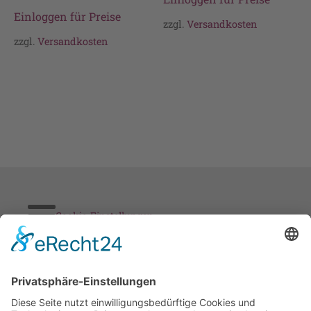
Einloggen für Preise
zzgl.
Versandkosten
zzgl.
Versandkosten
Cookie-Einstellungen