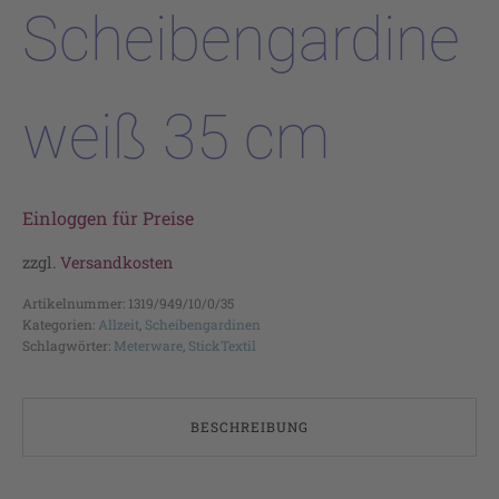
Scheibengardine
weiß 35 cm
Einloggen für Preise
zzgl.
Versandkosten
Artikelnummer:
1319/949/10/0/35
Kategorien:
Allzeit
,
Scheibengardinen
Schlagwörter:
Meterware
,
StickTextil
BESCHREIBUNG