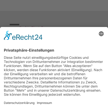
Cookie-Einstellungen
Stickereien & Textilien GmbH| Alle Rechte vorbehalten