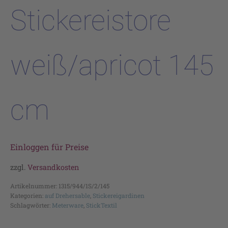
Stickereistore
weiß/apricot 145
cm
Einloggen für Preise
zzgl.
Versandkosten
Artikelnummer:
1315/944/1S/2/145
Kategorien:
auf Drehersable
,
Stickereigardinen
Schlagwörter:
Meterware
,
StickTextil