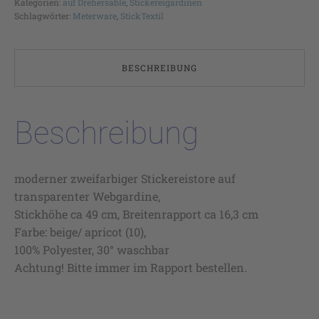
Kategorien:
auf Drehersable
,
Stickereigardinen
Schlagwörter:
Meterware
,
StickTextil
BESCHREIBUNG
Beschreibung
moderner zweifarbiger Stickereistore auf
transparenter Webgardine,
Stickhöhe ca 49 cm, Breitenrapport ca 16,3 cm
Farbe: beige/ apricot (10),
100% Polyester, 30° waschbar
Achtung! Bitte immer im Rapport bestellen.