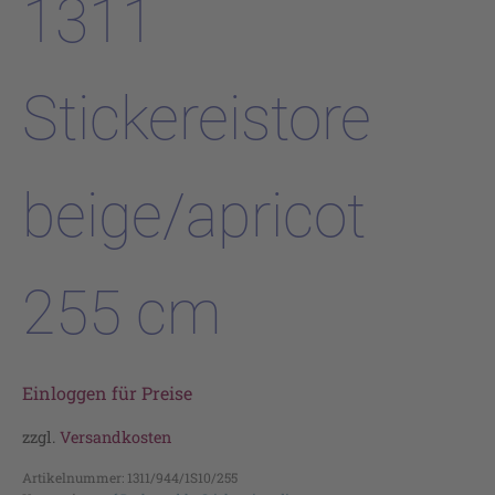
1311
Stickereistore
beige/apricot
255 cm
Einloggen für Preise
zzgl.
Versandkosten
Artikelnummer:
1311/944/1S10/255