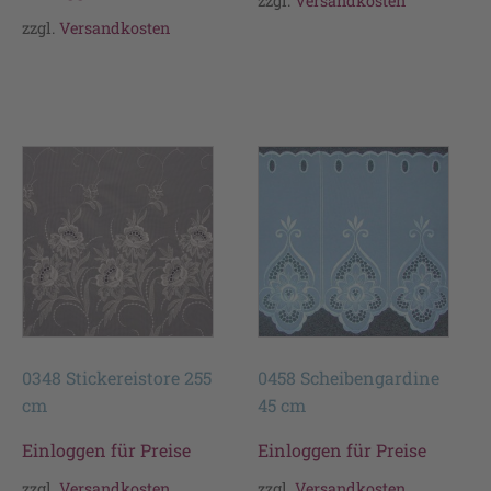
zzgl.
Versandkosten
zzgl.
Versandkosten
0348 Stickereistore 255
0458 Scheibengardine
cm
45 cm
Einloggen für Preise
Einloggen für Preise
zzgl.
Versandkosten
zzgl.
Versandkosten