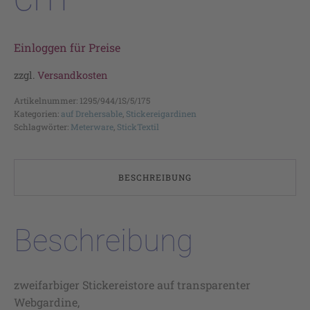
Einloggen für Preise
zzgl.
Versandkosten
Artikelnummer:
1295/944/1S/5/175
Kategorien:
auf Drehersable
,
Stickereigardinen
Schlagwörter:
Meterware
,
StickTextil
BESCHREIBUNG
Beschreibung
zweifarbiger Stickereistore auf transparenter
Webgardine,