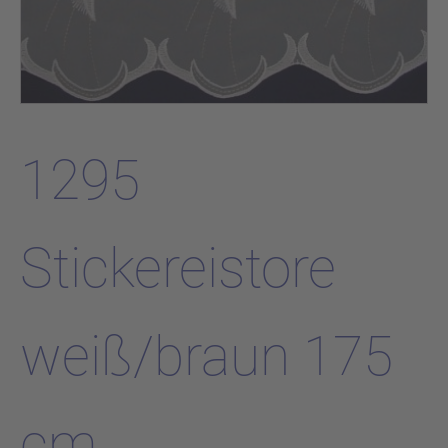
1295
Stickereistore
weiß/braun 175
cm