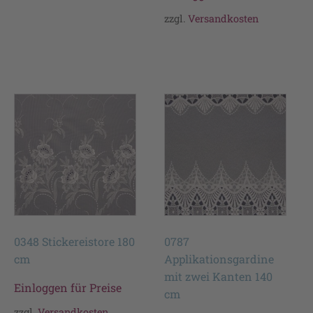
zzgl.
Versandkosten
0348 Stickereistore 180
0787
cm
Applikationsgardine
mit zwei Kanten 140
Einloggen für Preise
cm
zzgl.
Versandkosten