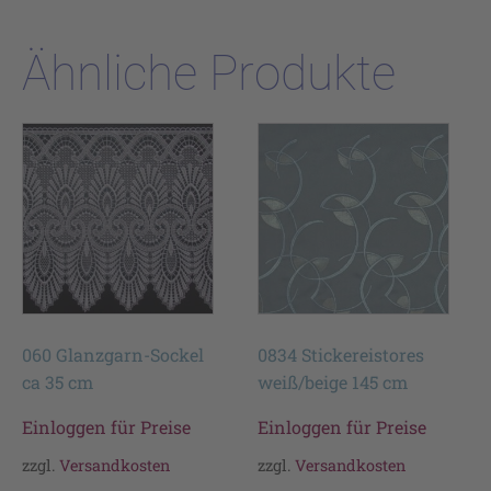
Ähnliche Produkte
060 Glanzgarn-Sockel
0834 Stickereistores
ca 35 cm
weiß/beige 145 cm
Einloggen für Preise
Einloggen für Preise
zzgl.
Versandkosten
zzgl.
Versandkosten