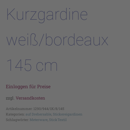
Kurzgardine
weiß/bordeaux
145 cm
Einloggen für Preise
zzgl.
Versandkosten
Artikelnummer:
1290/944/1K/8/145
Kategorien:
auf Drehersable
,
Stickereigardinen
Schlagwörter:
Meterware
,
StickTextil