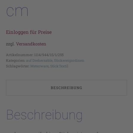
cm
Einloggen für Preise
zzgl.
Versandkosten
Artikelnummer:
1114/944/1S/1/255
Kategorien:
auf Drehersable
,
Stickereigardinen
Schlagwörter:
Meterware
,
StickTextil
BESCHREIBUNG
Beschreibung