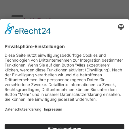
Cookie-Einstellungen
Stickereien & Textilien GmbH| Alle Rechte vorbehalten