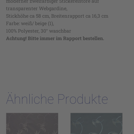
moderner zweifarbiger Stickereistore auf
transparenter Webgardine,
Stickhöhe ca 58 cm, Breitenrapport ca 16,3 cm
Farbe: weiß/ beige (1),
100% Polyester, 30° waschbar
Achtung! Bitte immer im Rapport bestellen.
Ähnliche Produkte