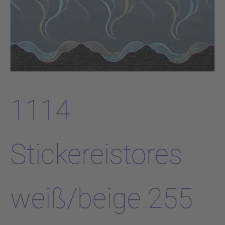
1114
Stickereistores
weiß/beige 255