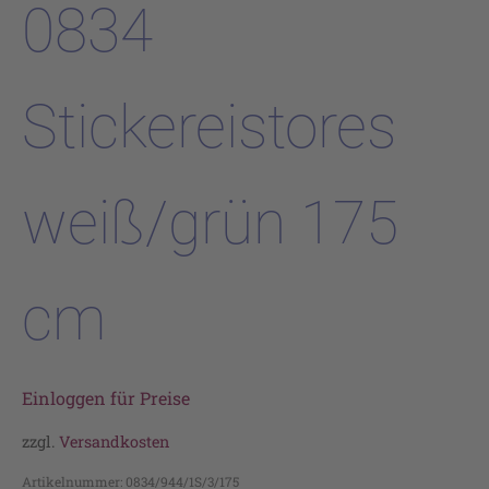
0834
Stickereistores
weiß/grün 175
cm
Einloggen für Preise
zzgl.
Versandkosten
Artikelnummer:
0834/944/1S/3/175