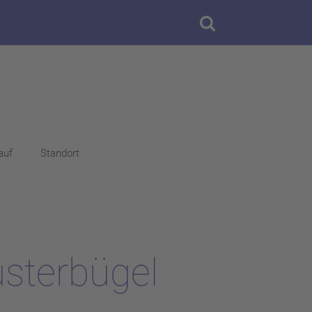
auf
Standort
sterbügel