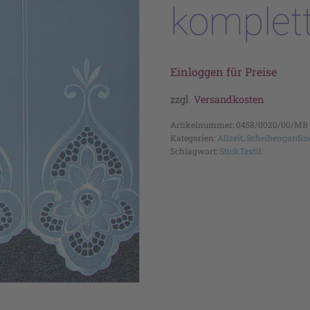
komplet
Einloggen für Preise
zzgl.
Versandkosten
Artikelnummer:
0458/0020/00/MB
Kategorien:
Allzeit
,
Scheibengardin
Schlagwort:
StickTextil