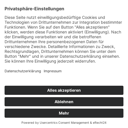
Messekalender
Wir stellen aus:01.09 – 03.09.2012„Comfortex“ Leipzig
Mehr lesen
Load More
Translate »